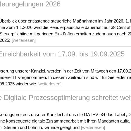
Neuregelungen 2026
 Überblick über entlastende steuerliche Maßnahmen im Jahr 2026. 1
ie Zum 1.1.2026 wird die Pendlerpauschale dauerhaft auf 38 Cent ab 
Steuerpflichtige mit geringen Einkünften erhalten zudem auch nach 20
2025;
[weiterlesen]
Erreichbarkeit vom 17.09. bis 19.09.2025
serung unserer Kanzlei, werden in der Zeit von Mittwoch den 17.09.
erer IT vorgenommen. In diesem Zeitraum sind wir für Sie leider nic
09.2025 wieder wie
[weiterlesen]
ie Digitale Prozessoptimierung schreitet wei
serungsprozess unserer Kanzlei hat uns die DATEV eG das Label „Digi
ine konsequente digitale Zusammenarbeit mit Ihren Mandanten auffalle
 Steuern und Lohn zu Grunde gelegt und
[weiterlesen]