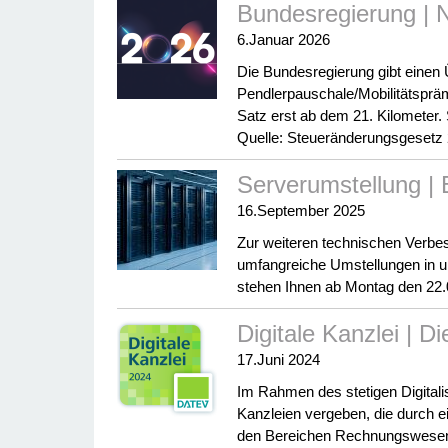
Bundesregierung | 
6.Januar 2026
Die Bundesregierung gibt einen
Pendlerpauschale/Mobilitätspräm
Satz erst ab dem 21. Kilometer. 
Quelle: Steueränderungsgesetz 
Serverumstellung | 
16.September 2025
Zur weiteren technischen Verbes
umfangreiche Umstellungen in uns
stehen Ihnen ab Montag den 22.
Digitale Kanzlei | D
17.Juni 2024
Im Rahmen des stetigen Digitali
Kanzleien vergeben, die durch e
den Bereichen Rechnungswesen,