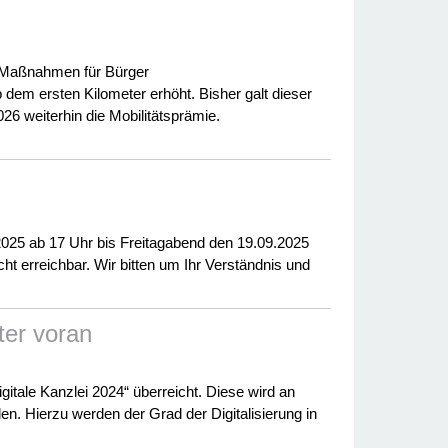
. Maßnahmen für Bürger
dem ersten Kilometer erhöht. Bisher galt dieser
26 weiterhin die Mobilitätsprämie.
2025 ab 17 Uhr bis Freitagabend den 19.09.2025
ht erreichbar. Wir bitten um Ihr Verständnis und
ter voran
tale Kanzlei 2024“ überreicht. Diese wird an
n. Hierzu werden der Grad der Digitalisierung in