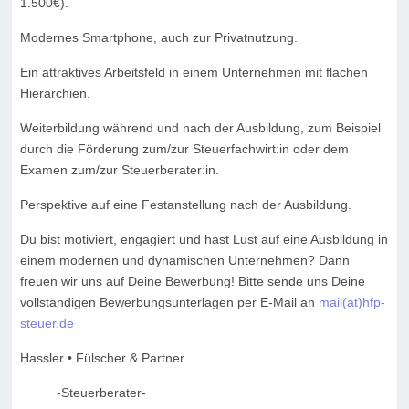
1.500€).
Modernes Smartphone, auch zur Privatnutzung.
Ein attraktives Arbeitsfeld in einem Unternehmen mit flachen
Hierarchien.
Weiterbildung während und nach der Ausbildung, zum Beispiel
durch die Förderung zum/zur Steuerfachwirt:in oder dem
Examen zum/zur Steuerberater:in.
Perspektive auf eine Festanstellung nach der Ausbildung.
Du bist motiviert, engagiert und hast Lust auf eine Ausbildung in
einem modernen und dynamischen Unternehmen? Dann
freuen wir uns auf Deine Bewerbung! Bitte sende uns Deine
vollständigen Bewerbungsunterlagen per E-Mail an
mail(at)hfp-
steuer.de
Hassler • Fülscher & Partner
-Steuerberater-