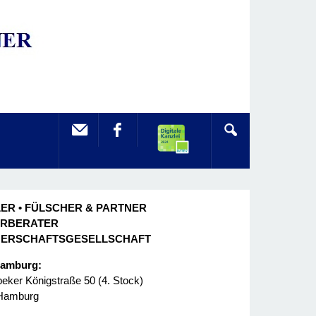
ER • FÜLSCHER & PARTNER
ERBERATER
NERSCHAFTSGESELLSCHAFT
Hamburg:
ker Königstraße 50 (4. Stock)
Hamburg