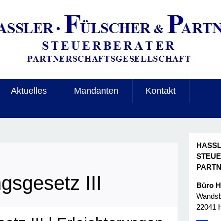
Aktuelles
Mandanten
Kontakt
HASSL
STEU
PART
gsgesetz III
Büro 
Wandsbe
22041 