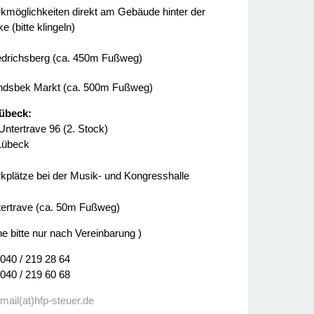
kmöglichkeiten direkt am Gebäude hinter der
e (bitte klingeln)
edrichsberg (ca. 450m Fußweg)
dsbek Markt (ca. 500m Fußweg)
übeck:
Untertrave 96 (2. Stock)
Lübeck
kplätze bei der Musik- und Kongresshalle
ertrave (ca. 50m Fußweg)
ne bitte nur nach Vereinbarung )
 040 / 219 28 64
 040 / 219 60 68
:
mail(at)hfp-steuer.de