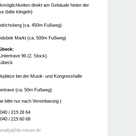
kmöglichkeiten direkt am Gebäude hinter der
e (bitte klingeln)
edrichsberg (ca. 450m Fußweg)
dsbek Markt (ca. 500m Fußweg)
übeck:
Untertrave 96 (2. Stock)
Lübeck
kplätze bei der Musik- und Kongresshalle
ertrave (ca. 50m Fußweg)
ne bitte nur nach Vereinbarung )
 040 / 219 28 64
 040 / 219 60 68
:
mail(at)hfp-steuer.de