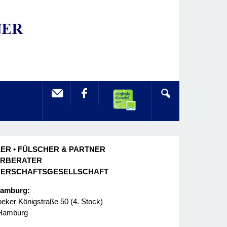
ER • FÜLSCHER & PARTNER
ERBERATER
NERSCHAFTSGESELLSCHAFT
Hamburg:
ker Königstraße 50 (4. Stock)
Hamburg