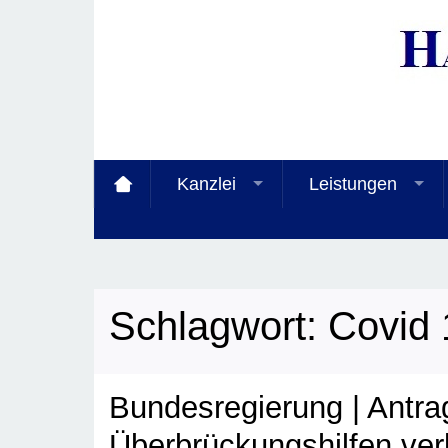
Kanzlei
Leistungen
Schlagwort:
Covid 
Bundesregierung | Antrags
Überbrückungshilfen ver