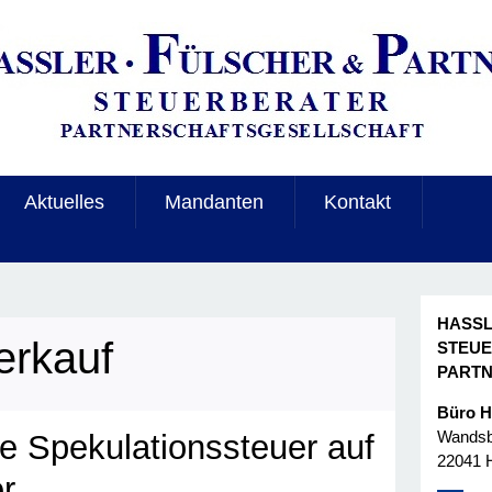
Aktuelles
Mandanten
Kontakt
HASSL
erkauf
STEU
PART
Büro 
Wandsbe
e Spekulationssteuer auf
22041 
r