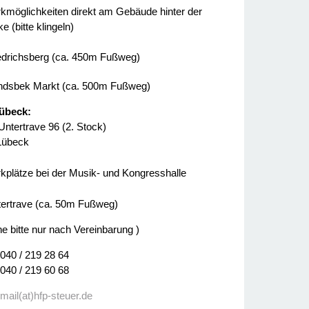
kmöglichkeiten direkt am Gebäude hinter der
e (bitte klingeln)
edrichsberg (ca. 450m Fußweg)
dsbek Markt (ca. 500m Fußweg)
übeck:
Untertrave 96 (2. Stock)
Lübeck
kplätze bei der Musik- und Kongresshalle
ertrave (ca. 50m Fußweg)
ne bitte nur nach Vereinbarung )
 040 / 219 28 64
 040 / 219 60 68
:
mail(at)hfp-steuer.de