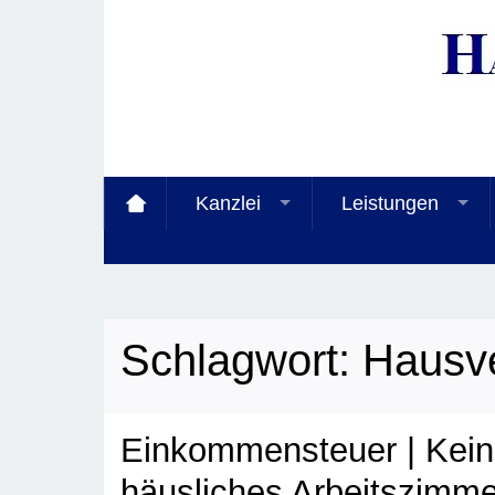
Kanzlei
Leistungen
Schlagwort:
Hausv
Einkommensteuer | Kein
häusliches Arbeitszimme