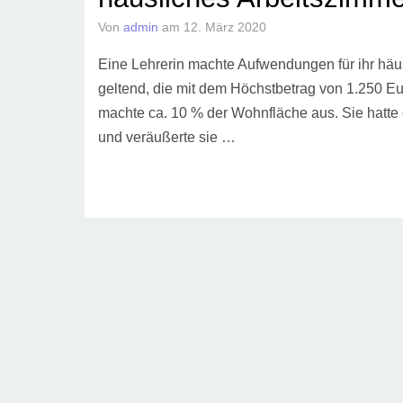
Von
admin
am
12. März 2020
Eine Lehrerin machte Aufwendungen für ihr hä
geltend, die mit dem Höchstbetrag von 1.250 E
machte ca. 10 % der Wohnfläche aus. Sie hatt
und veräußerte sie …