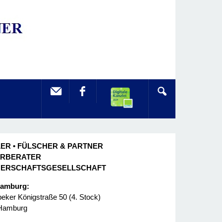
ER • FÜLSCHER & PARTNER
ERBERATER
NERSCHAFTSGESELLSCHAFT
Hamburg:
ker Königstraße 50 (4. Stock)
Hamburg