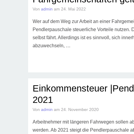
Von
admin
am
24. Mai 2022
Wer auf dem Weg zur Arbeit an einer Fahrgemein
Pendlerpauschale steuerliche Vorteile nutzen. 
selbst fährt. Allerdings ist es sinnvoll, sich i
abzuwechseln, …
Einkommensteuer |Pendl
2021
Von
admin
am
24. November 2020
Arbeitnehmer mit längeren Fahrwegen sollen a
werden. Ab 2021 steigt die Pendlerpauschale a