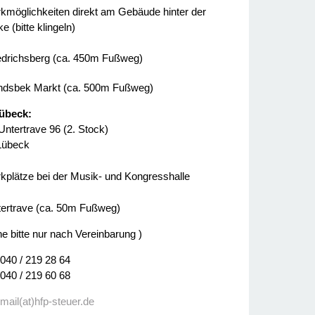
kmöglichkeiten direkt am Gebäude hinter der
e (bitte klingeln)
edrichsberg (ca. 450m Fußweg)
dsbek Markt (ca. 500m Fußweg)
übeck:
Untertrave 96 (2. Stock)
Lübeck
kplätze bei der Musik- und Kongresshalle
ertrave (ca. 50m Fußweg)
ne bitte nur nach Vereinbarung )
 040 / 219 28 64
 040 / 219 60 68
:
mail(at)hfp-steuer.de