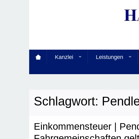
Kanzlei
Leistungen
Schlagwort:
Pendle
Einkommensteuer | Pend
Fahrgemeinschaften ge