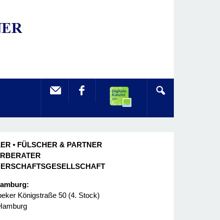
ER • FÜLSCHER & PARTNER
ERBERATER
NERSCHAFTSGESELLSCHAFT
Hamburg:
ker Königstraße 50 (4. Stock)
Hamburg