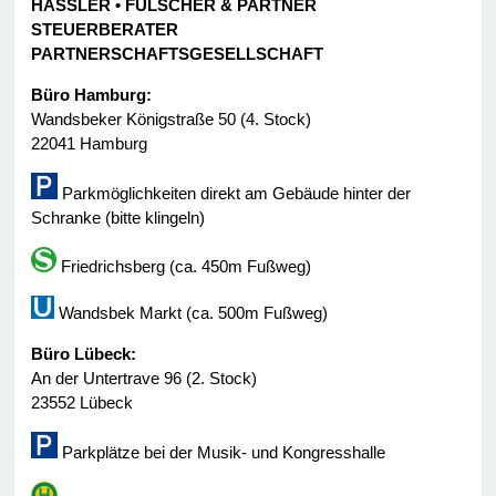
HASSLER • FÜLSCHER & PARTNER
STEUERBERATER
PARTNERSCHAFTSGESELLSCHAFT
Büro Hamburg:
Wandsbeker Königstraße 50 (4. Stock)
22041 Hamburg
Parkmöglichkeiten direkt am Gebäude hinter der
Schranke (bitte klingeln)
Friedrichsberg (ca. 450m Fußweg)
Wandsbek Markt (ca. 500m Fußweg)
Büro Lübeck:
An der Untertrave 96 (2. Stock)
23552 Lübeck
Parkplätze bei der Musik- und Kongresshalle