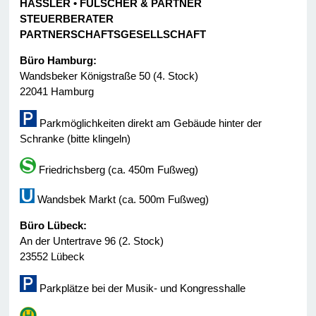
HASSLER • FÜLSCHER & PARTNER
STEUERBERATER
PARTNERSCHAFTSGESELLSCHAFT
Büro Hamburg:
Wandsbeker Königstraße 50 (4. Stock)
22041 Hamburg
Parkmöglichkeiten direkt am Gebäude hinter der
Schranke (bitte klingeln)
Friedrichsberg (ca. 450m Fußweg)
Wandsbek Markt (ca. 500m Fußweg)
Büro Lübeck:
An der Untertrave 96 (2. Stock)
23552 Lübeck
Parkplätze bei der Musik- und Kongresshalle