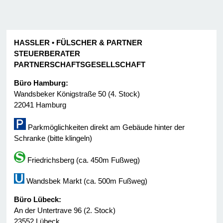
HASSLER • FÜLSCHER & PARTNER
STEUERBERATER
PARTNERSCHAFTSGESELLSCHAFT
Büro Hamburg:
Wandsbeker Königstraße 50 (4. Stock)
22041 Hamburg
Parkmöglichkeiten direkt am Gebäude hinter der
Schranke (bitte klingeln)
Friedrichsberg (ca. 450m Fußweg)
Wandsbek Markt (ca. 500m Fußweg)
Büro Lübeck:
An der Untertrave 96 (2. Stock)
23552 Lübeck