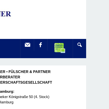
ER • FÜLSCHER & PARTNER
ERBERATER
NERSCHAFTSGESELLSCHAFT
Hamburg:
ker Königstraße 50 (4. Stock)
Hamburg