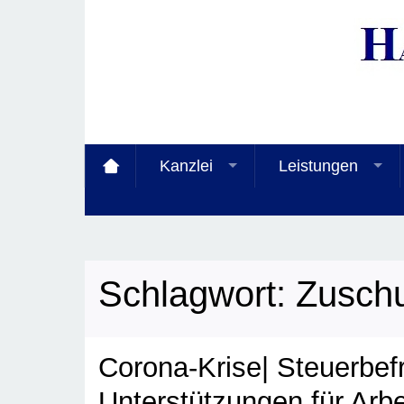
Kanzlei
Leistungen
Schlagwort:
Zusch
Corona-Krise| Steuerbefr
Unterstützungen für Arb