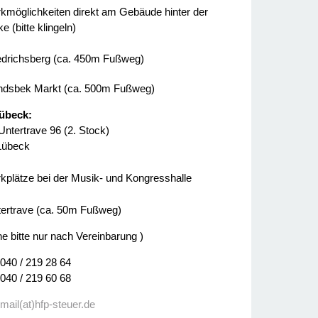
kmöglichkeiten direkt am Gebäude hinter der
e (bitte klingeln)
edrichsberg (ca. 450m Fußweg)
dsbek Markt (ca. 500m Fußweg)
übeck:
Untertrave 96 (2. Stock)
Lübeck
kplätze bei der Musik- und Kongresshalle
ertrave (ca. 50m Fußweg)
ne bitte nur nach Vereinbarung )
 040 / 219 28 64
 040 / 219 60 68
:
mail(at)hfp-steuer.de