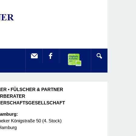
ER • FÜLSCHER & PARTNER
ERBERATER
NERSCHAFTSGESELLSCHAFT
Hamburg:
ker Königstraße 50 (4. Stock)
Hamburg