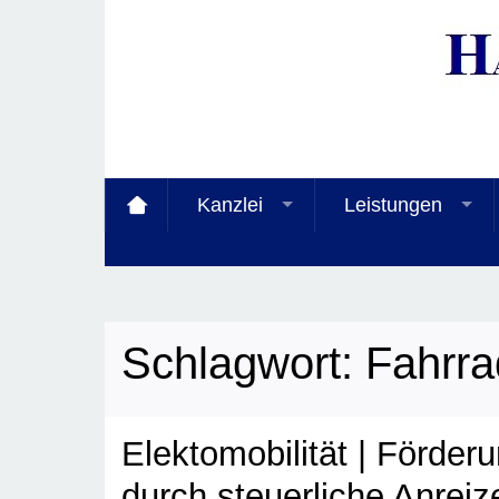
Kanzlei
Leistungen
Schlagwort:
Fahrra
Elektomobilität | Förder
durch steuerliche Anreiz