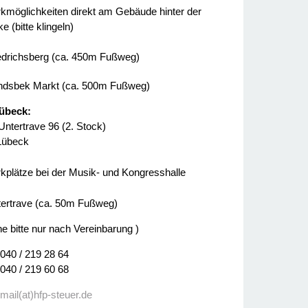
kmöglichkeiten direkt am Gebäude hinter der
e (bitte klingeln)
edrichsberg (ca. 450m Fußweg)
dsbek Markt (ca. 500m Fußweg)
übeck:
Untertrave 96 (2. Stock)
Lübeck
kplätze bei der Musik- und Kongresshalle
ertrave (ca. 50m Fußweg)
ne bitte nur nach Vereinbarung )
 040 / 219 28 64
 040 / 219 60 68
:
mail(at)hfp-steuer.de