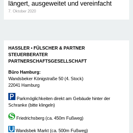
län­gert, aus­ge­wei­tet und ver­ein­facht
7. Oktober 2020
HASSLER • FÜLSCHER & PARTNER
STEUERBERATER
PARTNERSCHAFTSGESELLSCHAFT
Büro Hamburg:
Wandsbeker Königstraße 50 (4. Stock)
22041 Hamburg
Parkmöglichkeiten direkt am Gebäude hinter der
Schranke (bitte klingeln)
Friedrichsberg (ca. 450m Fußweg)
Wandsbek Markt (ca. 500m Fußweg)