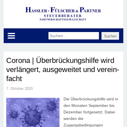
Corona | Über­brückungs­hil­fe wird
ver­län­gert, aus­ge­wei­tet und ver­ein­
facht
7. Oktober 2020
Die Überbrückungshilfe wird in
den Monaten September bis
Dezember fortgesetzt. Dabei
werden die
Zugangsbedingungen