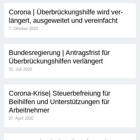
Corona | Über­brückungs­hil­fe wird ver­
län­gert, aus­ge­wei­tet und ver­ein­facht
7. Oktober 2020
Bundesregierung | Antragsfrist für
Überbrückungshilfen verlängert
31. Juli 2020
Corona-Krise| Steuerbefreiung für
Beihilfen und Unterstützungen für
Arbeitnehmer
27. April 2020