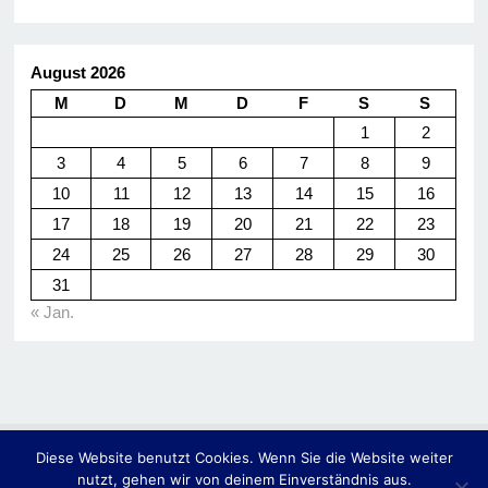
August 2026
M
D
M
D
F
S
S
1
2
3
4
5
6
7
8
9
10
11
12
13
14
15
16
17
18
19
20
21
22
23
24
25
26
27
28
29
30
31
« Jan.
Diese Website benutzt Cookies. Wenn Sie die Website weiter
© 2014
Hassler • Fülscher & Partner -Steuerberater-
nutzt, gehen wir von deinem Einverständnis aus.