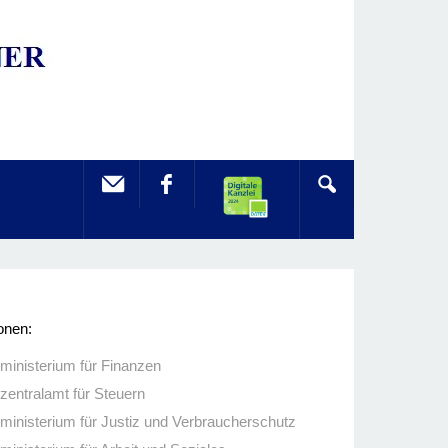
ionen:
inisterium für Finanzen
entralamt für Steuern
inisterium für Justiz und Verbraucherschutz