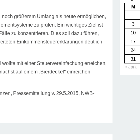
M
 in noch größerem Umfang als heute ermöglichen,
3
mentsysteme zu prüfen. Ein wichtiges Ziel ist
10
Fälle zu konzentrieren. Dies soll dazu führen,
17
rbeiteten Einkommensteuererklärungen deutlich
24
31
 wollte mit einer Steuervereinfachung erreichen,
« Jan.
nächst auf einem „Bierdeckel“ einreichen
nzen, Pressemitteilung v. 29.5.2015, NWB-