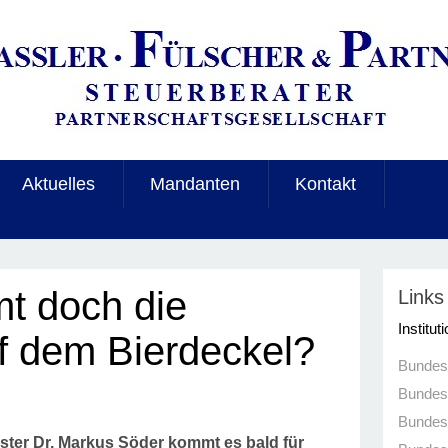
Aktuelles
Mandanten
Kontakt
mt doch die
Links
Institut
f dem Bierdeckel?
Bundesm
Bundesz
Bundesm
ter Dr. Markus Söder kommt es bald für