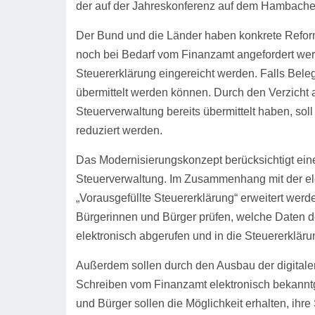
der auf der Jahreskonferenz auf dem Hambache
Der Bund und die Länder haben konkrete Reformv
noch bei Bedarf vom Finanzamt angefordert wer
Steuererklärung eingereicht werden. Falls Beleg
übermittelt werden können. Durch den Verzicht a
Steuerverwaltung bereits übermittelt haben, sol
reduziert werden.
Das Modernisierungskonzept berücksichtigt eine
Steuerverwaltung. Im Zusammenhang mit der el
„Vorausgefüllte Steuererklärung“ erweitert we
Bürgerinnen und Bürger prüfen, welche Daten d
elektronisch abgerufen und in die Steuererklä
Außerdem sollen durch den Ausbau der digital
Schreiben vom Finanzamt elektronisch bekann
und Bürger sollen die Möglichkeit erhalten, ihr