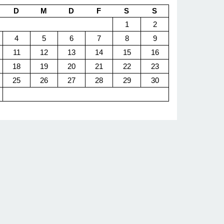
D
M
D
F
S
S
1
2
4
5
6
7
8
9
11
12
13
14
15
16
18
19
20
21
22
23
25
26
27
28
29
30