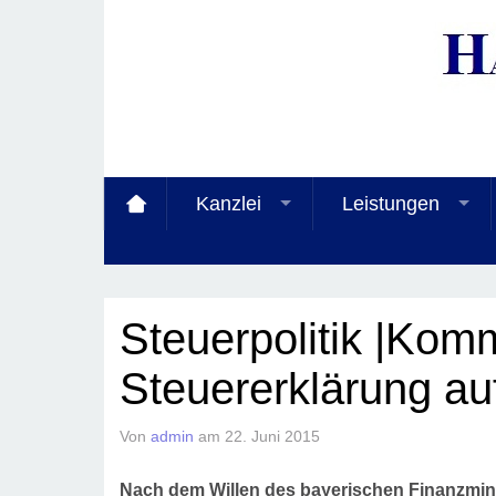
Kanzlei
Leistungen
Steuerpolitik |Kom
Steuererklärung au
Von
admin
am
22. Juni 2015
Nach dem Willen des bayerischen Finanzmins