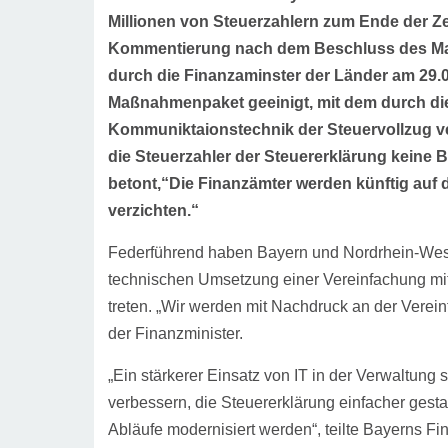
Millionen von Steuerzahlern zum Ende der Zet
Kommentierung nach dem Beschluss des Ma
durch die Finanzaminster der Länder am 29.
Maßnahmenpaket geeinigt, mit dem durch di
Kommuniktaionstechnik der Steuervollzug ve
die Steuerzahler der Steuererklärung keine 
betont,“Die Finanzämter werden künftig auf
verzichten.“
Federführend haben Bayern und Nordrhein-Wes
technischen Umsetzung einer Vereinfachung mitg
treten. „Wir werden mit Nachdruck an der Verein
der Finanzminister.
„Ein stärkerer Einsatz von IT in der Verwaltung s
verbessern, die Steuererklärung einfacher gest
Abläufe modernisiert werden“, teilte Bayerns Fi