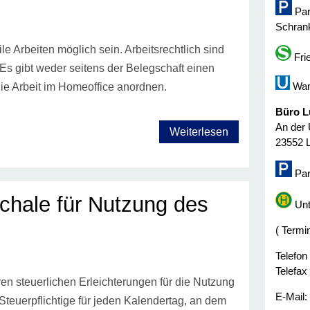
Par
Schrank
e Arbeiten möglich sein. Arbeitsrechtlich sind
Fri
 Es gibt weder seitens der Belegschaft einen
Wan
ie Arbeit im Homeoffice anordnen.
Büro L
An der 
Weiterlesen
23552 
Par
hale für Nutzung des
Unt
( Termi
Telefon
Telefax
en steuerlichen Erleichterungen für die Nutzung
E-Mail
euerpflichtige für jeden Kalendertag, an dem