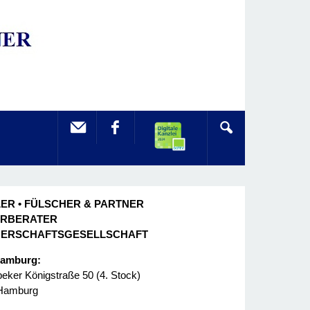
ER • FÜLSCHER & PARTNER
ERBERATER
NERSCHAFTSGESELLSCHAFT
Hamburg:
ker Königstraße 50 (4. Stock)
Hamburg