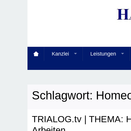
Kanzlei
Leistungen
Schlagwort:
Homeof
TRIALOG.tv | THEMA: H
Arbeiten