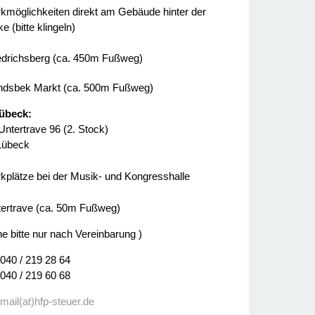
kmöglichkeiten direkt am Gebäude hinter der
e (bitte klingeln)
edrichsberg (ca. 450m Fußweg)
dsbek Markt (ca. 500m Fußweg)
übeck:
Untertrave 96 (2. Stock)
Lübeck
kplätze bei der Musik- und Kongresshalle
ertrave (ca. 50m Fußweg)
ne bitte nur nach Vereinbarung )
 040 / 219 28 64
 040 / 219 60 68
:
mail(at)hfp-steuer.de