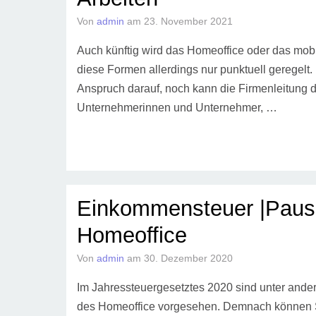
Von
admin
am
23. November 2021
Auch künftig wird das Homeoffice oder das mobil
diese Formen allerdings nur punktuell geregelt.
Anspruch darauf, noch kann die Firmenleitung d
Unternehmerinnen und Unternehmer, …
Einkommensteuer |Pausc
Homeoffice
Von
admin
am
30. Dezember 2020
Im Jahressteuergesetztes 2020 sind unter ander
des Homeoffice vorgesehen. Demnach können St